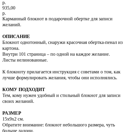
р.
935,00
р.
Карманный блокнот в подарочной обертке для записи
желаний.
ОПИСАНИЕ
Блокнот однотонный, снаружи красочная обертка-пенал из
картона.
Внутри 101 страница – по одной на каждое желание.
Листы нелинованные.
К блокноту прилагается инструкция с советами о том, как
лучше формулировать желания, чтобы они исполнялись.
КОМУ ПОДХОДИТ
Тем, кому нужен удобный и стильный блокнот для записи
своих желаний.
РАЗМЕР
15х9х2 см.
Обратите внимание: блокнот небольшого размера, чуть
больше ладони.