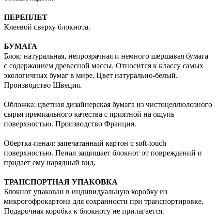
ПЕРЕПЛЕТ
Клеевой сверху блокнота.
БУМАГА
Блок: натуральная, непрозрачная и немного шершавая бумага
с содержанием древесной массы. Относится к классу самых
экологичных бумаг в мире. Цвет натурально-белый.
Производство Швеция.
Обложка: цветная дизайнерская бумага из чистоцеллюлозного
сырья премиального качества с приятной на ощупь
поверхностью. Производство Франция.
Обертка-пенал: запечатанный картон с soft-touch
поверхностью. Пенал защищает блокнот от повреждений и
придает ему нарядный вид.
ТРАНСПОРТНАЯ УПАКОВКА
Блокнот упакован в индивидуальную коробку из
микрогофрокартона для сохранности при транспортировке.
Подарочная коробка к блокноту не прилагается.