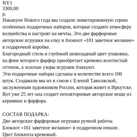
NY1
3300,00
р.
Накануне Нового года мы создали лимитированную серию
особенных подарочных наборов, которые создают атмосферу
волшебства и настроят на мечты. Это две фарфоровые
авторские игрушки на елку и блокнот «101 заветное желание»
в подарочной коробке.
Благородный стиль и глубокий шоколадный цвет упаковки,
на фоне которого фарфор приобретает кремово-золотистый
оттенок, а золотые узоры игрушек бликуют.
Эти подарочные наборы сделаны в количестве всего 100
штук. Создавали мы их в союзе с Еленой Таволжской,
заслуженным художником России, которая живет в Иркутске.
Вот уже 25 лет она создает неповторимые авторские вещи из
керамики и фарфора.
СОСТАВ ПОДАРКА:
Две авторские фарфоровые игрушки ручной работы
Блокнот «101 заветное желание» в подарочном пенале.
Цвет блокнота кремовый.