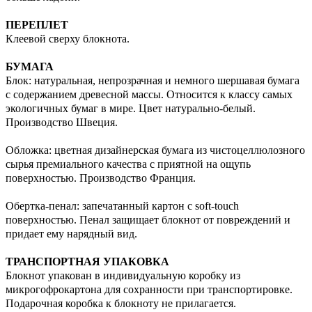
ПЕРЕПЛЕТ
Клеевой сверху блокнота.
БУМАГА
Блок: натуральная, непрозрачная и немного шершавая бумага
с содержанием древесной массы. Относится к классу самых
экологичных бумаг в мире. Цвет натурально-белый.
Производство Швеция.
Обложка: цветная дизайнерская бумага из чистоцеллюлозного
сырья премиального качества с приятной на ощупь
поверхностью. Производство Франция.
Обертка-пенал: запечатанный картон с soft-touch
поверхностью. Пенал защищает блокнот от повреждений и
придает ему нарядный вид.
ТРАНСПОРТНАЯ УПАКОВКА
Блокнот упакован в индивидуальную коробку из
микрогофрокартона для сохранности при транспортировке.
Подарочная коробка к блокноту не прилагается.