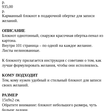
р.
935,00
р.
Карманный блокнот в подарочной обертке для записи
желаний.
ОПИСАНИЕ
Блокнот однотонный, снаружи красочная обертка-пенал из
картона.
Внутри 101 страница – по одной на каждое желание.
Листы нелинованные.
К блокноту прилагается инструкция с советами о том, как
лучше формулировать желания, чтобы они исполнялись.
КОМУ ПОДХОДИТ
Тем, кому нужен удобный и стильный блокнот для записи
своих желаний.
РАЗМЕР
15х9х2 см.
Обратите внимание: блокнот небольшого размера, чуть
больше ладони.