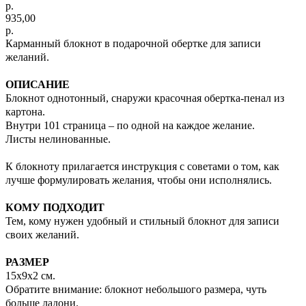
р.
935,00
р.
Карманный блокнот в подарочной обертке для записи
желаний.
ОПИСАНИЕ
Блокнот однотонный, снаружи красочная обертка-пенал из
картона.
Внутри 101 страница – по одной на каждое желание.
Листы нелинованные.
К блокноту прилагается инструкция с советами о том, как
лучше формулировать желания, чтобы они исполнялись.
КОМУ ПОДХОДИТ
Тем, кому нужен удобный и стильный блокнот для записи
своих желаний.
РАЗМЕР
15х9х2 см.
Обратите внимание: блокнот небольшого размера, чуть
больше ладони.