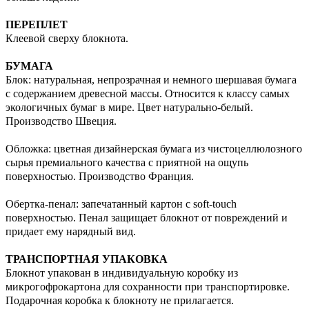
ПЕРЕПЛЕТ
Клеевой сверху блокнота.
БУМАГА
Блок: натуральная, непрозрачная и немного шершавая бумага
с содержанием древесной массы. Относится к классу самых
экологичных бумаг в мире. Цвет натурально-белый.
Производство Швеция.
Обложка: цветная дизайнерская бумага из чистоцеллюлозного
сырья премиального качества с приятной на ощупь
поверхностью. Производство Франция.
Обертка-пенал: запечатанный картон с soft-touch
поверхностью. Пенал защищает блокнот от повреждений и
придает ему нарядный вид.
ТРАНСПОРТНАЯ УПАКОВКА
Блокнот упакован в индивидуальную коробку из
микрогофрокартона для сохранности при транспортировке.
Подарочная коробка к блокноту не прилагается.