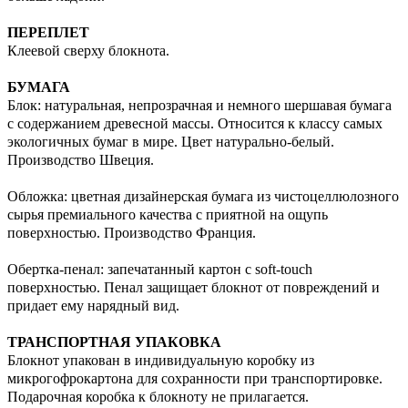
ПЕРЕПЛЕТ
Клеевой сверху блокнота.
БУМАГА
Блок: натуральная, непрозрачная и немного шершавая бумага
с содержанием древесной массы. Относится к классу самых
экологичных бумаг в мире. Цвет натурально-белый.
Производство Швеция.
Обложка: цветная дизайнерская бумага из чистоцеллюлозного
сырья премиального качества с приятной на ощупь
поверхностью. Производство Франция.
Обертка-пенал: запечатанный картон с soft-touch
поверхностью. Пенал защищает блокнот от повреждений и
придает ему нарядный вид.
ТРАНСПОРТНАЯ УПАКОВКА
Блокнот упакован в индивидуальную коробку из
микрогофрокартона для сохранности при транспортировке.
Подарочная коробка к блокноту не прилагается.