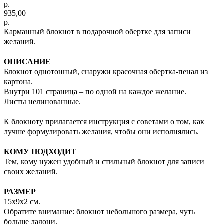
р.
935,00
р.
Карманный блокнот в подарочной обертке для записи
желаний.
ОПИСАНИЕ
Блокнот однотонный, снаружи красочная обертка-пенал из
картона.
Внутри 101 страница – по одной на каждое желание.
Листы нелинованные.
К блокноту прилагается инструкция с советами о том, как
лучше формулировать желания, чтобы они исполнялись.
КОМУ ПОДХОДИТ
Тем, кому нужен удобный и стильный блокнот для записи
своих желаний.
РАЗМЕР
15х9х2 см.
Обратите внимание: блокнот небольшого размера, чуть
больше ладони.