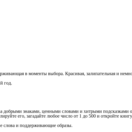
живающая в моменты выбора. Красивая, залипательная и немно
й год.
на добрыми знаками, ценными словами и хитрыми подсказками о
ируйте его, загадайте любое число от 1 до 500 и откройте книгу
ые слова и поддерживающие образы.