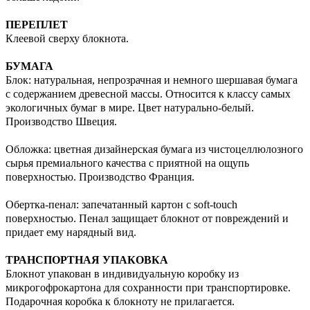
ПЕРЕПЛЕТ
Клеевой сверху блокнота.
БУМАГА
Блок: натуральная, непрозрачная и немного шершавая бумага
с содержанием древесной массы. Относится к классу самых
экологичных бумаг в мире. Цвет натурально-белый.
Производство Швеция.
Обложка: цветная дизайнерская бумага из чистоцеллюлозного
сырья премиального качества с приятной на ощупь
поверхностью. Производство Франция.
Обертка-пенал: запечатанный картон с soft-touch
поверхностью. Пенал защищает блокнот от повреждений и
придает ему нарядный вид.
ТРАНСПОРТНАЯ УПАКОВКА
Блокнот упакован в индивидуальную коробку из
микрогофрокартона для сохранности при транспортировке.
Подарочная коробка к блокноту не прилагается.