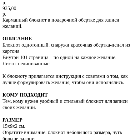
р.
935,00
р.
Карманный блокнот в подарочной обертке для записи
желаний.
ОПИСАНИЕ
Блокнот однотонный, снаружи красочная обертка-пенал из
картона.
Внутри 101 страница – по одной на каждое желание.
Листы нелинованные.
К блокноту прилагается инструкция с советами о том, как
лучше формулировать желания, чтобы они исполнялись.
КОМУ ПОДХОДИТ
Тем, кому нужен удобный и стильный блокнот для записи
своих желаний.
РАЗМЕР
15х9х2 см.
Обратите внимание: блокнот небольшого размера, чуть
больше ладони.