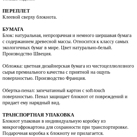
ПЕРЕПЛЕТ
Клеевой сверху блокнота.
БУМАГА
Блок: натуральная, непрозрачная и немного шершавая бумага
с содержанием древесной массы. Относится к классу самых
экологичных бумаг в мире. Цвет натурально-белый.
Производство Швеция.
Обложка: цветная дизайнерская бумага из чистоцеллюлозного
сырья премиального качества с приятной на ощупь
поверхностью. Производство Франция.
Обертка-пенал: запечатанный картон с soft-touch
поверхностью. Пенал защищает блокнот от повреждений и
придает ему нарядный вид.
ТРАНСПОРТНАЯ УПАКОВКА
Блокнот упакован в индивидуальную коробку из
микрогофрокартона для сохранности при транспортировке.
Подарочная коробка к блокноту не прилагается.