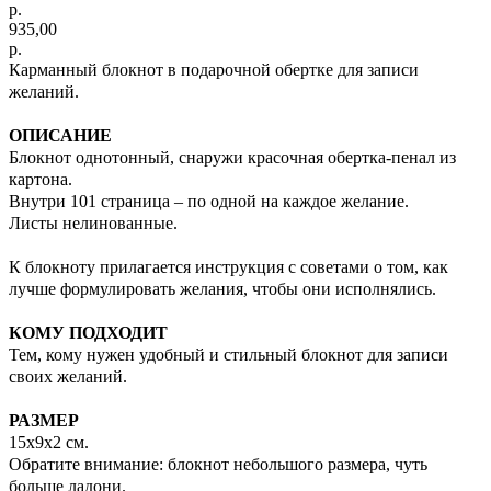
р.
935,00
р.
Карманный блокнот в подарочной обертке для записи
желаний.
ОПИСАНИЕ
Блокнот однотонный, снаружи красочная обертка-пенал из
картона.
Внутри 101 страница – по одной на каждое желание.
Листы нелинованные.
К блокноту прилагается инструкция с советами о том, как
лучше формулировать желания, чтобы они исполнялись.
КОМУ ПОДХОДИТ
Тем, кому нужен удобный и стильный блокнот для записи
своих желаний.
РАЗМЕР
15х9х2 см.
Обратите внимание: блокнот небольшого размера, чуть
больше ладони.