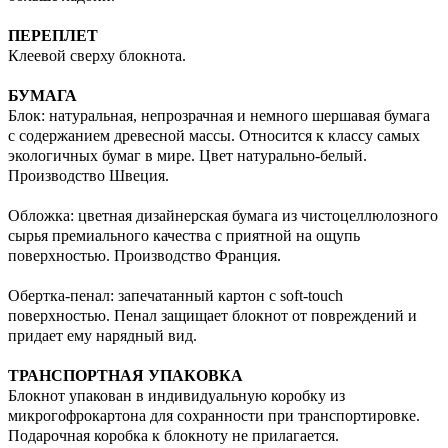
ПЕРЕПЛЕТ
Клеевой сверху блокнота.
БУМАГА
Блок: натуральная, непрозрачная и немного шершавая бумага
с содержанием древесной массы. Относится к классу самых
экологичных бумаг в мире. Цвет натурально-белый.
Производство Швеция.
Обложка: цветная дизайнерская бумага из чистоцеллюлозного
сырья премиального качества с приятной на ощупь
поверхностью. Производство Франция.
Обертка-пенал: запечатанный картон с soft-touch
поверхностью. Пенал защищает блокнот от повреждений и
придает ему нарядный вид.
ТРАНСПОРТНАЯ УПАКОВКА
Блокнот упакован в индивидуальную коробку из
микрогофрокартона для сохранности при транспортировке.
Подарочная коробка к блокноту не прилагается.