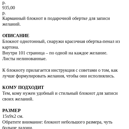
р.
935,00
р.
Карманный блокнот в подарочной обертке для записи
желаний.
ОПИСАНИЕ
Блокнот однотонный, снаружи красочная обертка-пенал из
картона.
Внутри 101 страница – по одной на каждое желание.
Листы нелинованные.
К блокноту прилагается инструкция с советами о том, как
лучше формулировать желания, чтобы они исполнялись.
КОМУ ПОДХОДИТ
Тем, кому нужен удобный и стильный блокнот для записи
своих желаний.
РАЗМЕР
15х9х2 см.
Обратите внимание: блокнот небольшого размера, чуть
больше ладони.